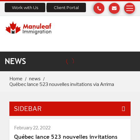
Work with Us
Client Portal
NEWS
Home
news
Québec lance 523 nouvelles invitations via Arrima
SIDEBAR
February 22, 2022
Québec lance 523 nouvelles invitations